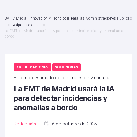
ByTIC Media | Innovación y Tecnología para las Administraciones Públicas
Adjudicaciones
La EMT de Madrid usará la IA para detectar incidencias y anomalías a
bordo
ADJUDICACIONES
SOLUCIONES
El tiempo estimado de lectura es de 2 minutos
La EMT de Madrid usará la IA
para detectar incidencias y
anomalías a bordo
Redacción
6 de octubre de 2025