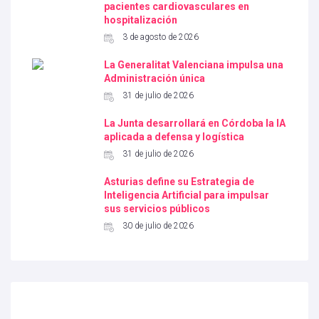
pacientes cardiovasculares en
hospitalización
3 de agosto de 2026
La Generalitat Valenciana impulsa una
Administración única
31 de julio de 2026
La Junta desarrollará en Córdoba la IA
aplicada a defensa y logística
31 de julio de 2026
Asturias define su Estrategia de
Inteligencia Artificial para impulsar
sus servicios públicos
30 de julio de 2026