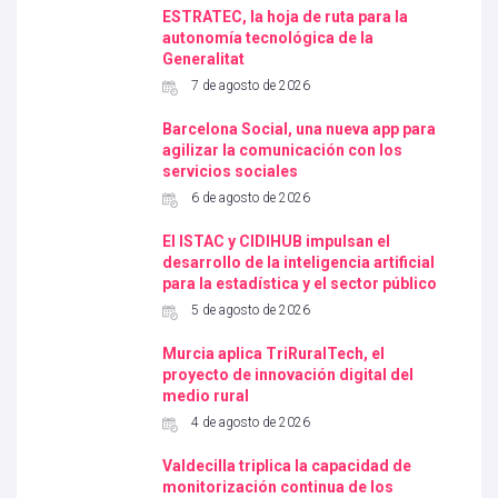
ESTRATEC, la hoja de ruta para la
autonomía tecnológica de la
Generalitat
7 de agosto de 2026
Barcelona Social, una nueva app para
agilizar la comunicación con los
servicios sociales
6 de agosto de 2026
El ISTAC y CIDIHUB impulsan el
desarrollo de la inteligencia artificial
para la estadística y el sector público
5 de agosto de 2026
Murcia aplica TriRuralTech, el
proyecto de innovación digital del
medio rural
4 de agosto de 2026
Valdecilla triplica la capacidad de
monitorización continua de los