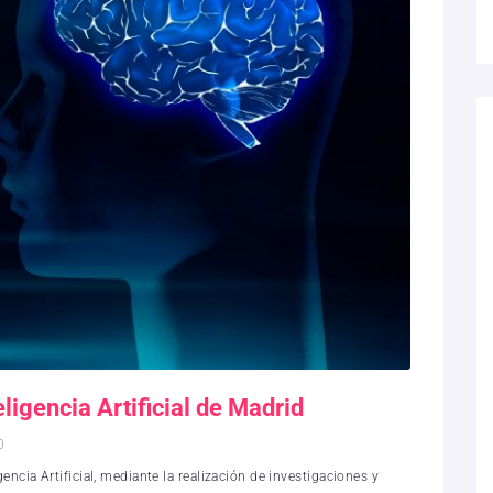
eligencia Artificial de Madrid
0
encia Artificial, mediante la realización de investigaciones y