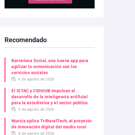
Recomendado
Barcelona Social, una nueva app para
agilizar la comunicación con los
servicios sociales
6 de agosto de 2026
El ISTAC y CIDIHUB impulsan el
desarrollo de la inteligencia artificial
para la estadística y el sector público
5 de agosto de 2026
Murcia aplica TriRuralTech, el proyecto
de innovación digital del medio rural
4 de agosto de 2026