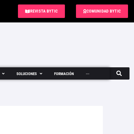
REVISTA BYTIC
COMUNIDAD BYTIC
SOLUCIONES
FORMACIÓN
···
Semanario