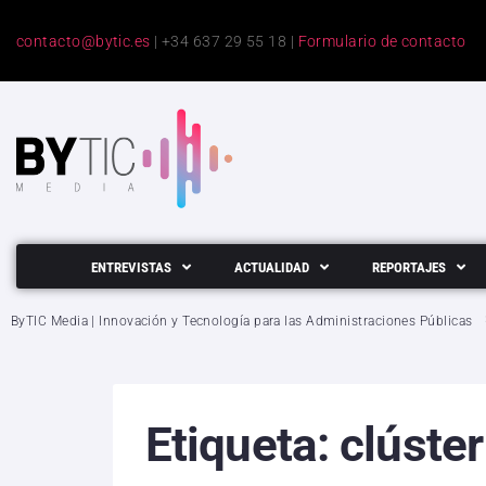
contacto@bytic.es
| +34 637 29 55 18 |
Formulario de contacto
ENTREVISTAS
ACTUALIDAD
REPORTAJES
ByTIC Media | Innovación y Tecnología para las Administraciones Públicas
Etiqueta:
clúster