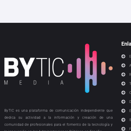
Enl
ByTIC es una plataforma de comunicación independiente que
dedica su actividad a la información y creación de una
comunidad de profesionales para el fomento de la tecnología y