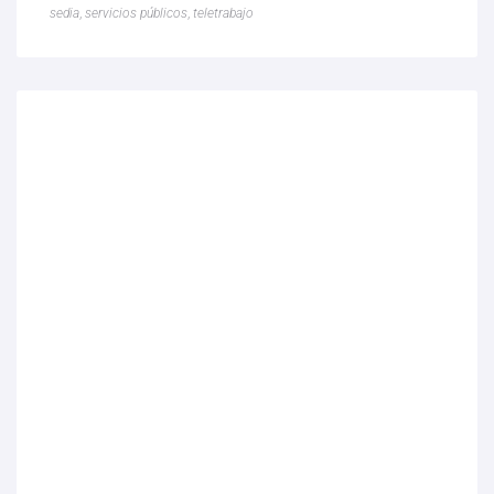
sedia
,
servicios públicos
,
teletrabajo