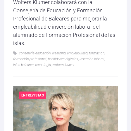
Wolters Klumer colaborará con la
Consejería de Educación y Formación
Profesional de Baleares para mejorar la
empleabilidad e inserción laboral del
alumnado de Formación Profesional de las
islas.
consejería educación
,
elearning
,
empleabilidad
,
formación
,
formación profesional
,
habilidades digitales
,
inserción laboral
,
islas baleares
,
tecnología
,
wolters kluwer
ENTREVISTAS