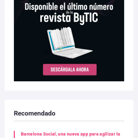
Recomendado
Barcelona Social, una nueva app para agilizar la