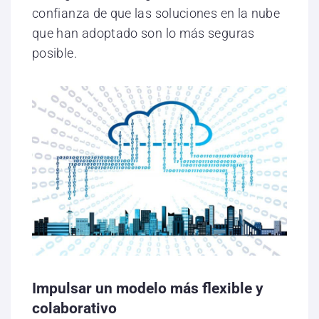
confianza de que las soluciones en la nube
que han adoptado son lo más seguras
posible.
Impulsar un modelo más flexible y
colaborativo