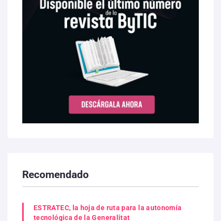
Recomendado
ESTRATEC, la hoja de ruta para la autonomía
tecnológica de la Generalitat