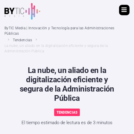
ByTIC Media | Innovación y Tecnología para las Administraciones
Públicas
Tendencias
La nube, un aliado en la digitalización eficiente y segura de la
Administración Pública
La nube, un aliado en la
digitalización eficiente y
segura de la Administración
Pública
TENDENCIAS
El tiempo estimado de lectura es de 3 minutos