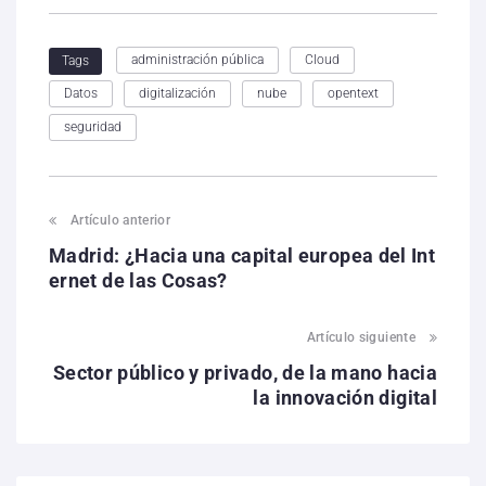
administración pública
Cloud
Tags
Datos
digitalización
nube
opentext
seguridad
Artículo anterior
Madrid: ¿Hacia una capital europea del Int
ernet de las Cosas?
Artículo siguiente
Sector público y privado, de la mano hacia
la innovación digital