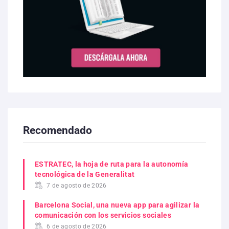
Recomendado
ESTRATEC, la hoja de ruta para la autonomía
tecnológica de la Generalitat
7 de agosto de 2026
Barcelona Social, una nueva app para agilizar la
comunicación con los servicios sociales
6 de agosto de 2026