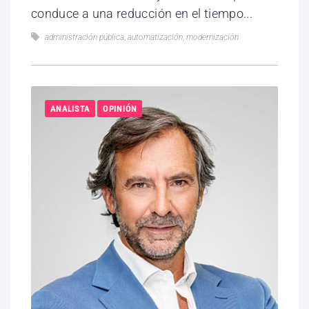
conduce a una reducción en el tiempo...
administración pública
,
automatización
,
modernización
ANALISTA
OPINIÓN