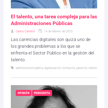
El talento, una tarea compleja para las
Administraciones Públicas
Carlos Canitrot
14 de febrero de 2023
Las carencias digitales son quizá uno de
los grandes problemas a los que se
enfrenta el Sector Público en la gestión del
talento.
administración pública
,
digitalización
,
formación
,
jubiación
,
talento
OPINIÓN
PERIODISTA