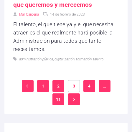
que queremos y merecemos
Mar Carpena
14 de febrero de 2023
El talento, el que tiene ya y el que necesita
atraer, es el que realmente hará posible la
Administración para todos que tanto
necesitamos.
administración pública
,
digitalización
,
formación
,
talento
1
2
3
4
…
11