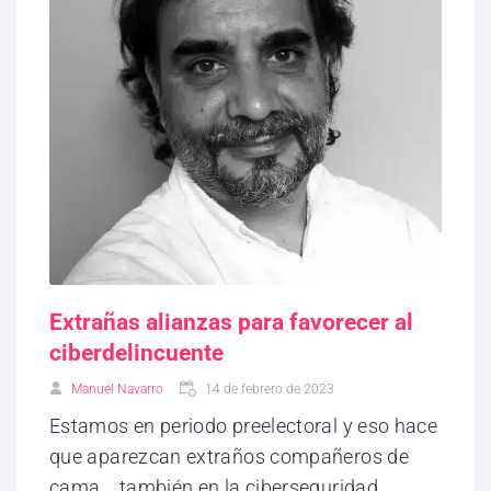
Extrañas alianzas para favorecer al
ciberdelincuente
Manuel Navarro
14 de febrero de 2023
Estamos en periodo preelectoral y eso hace
que aparezcan extraños compañeros de
cama... también en la ciberseguridad.