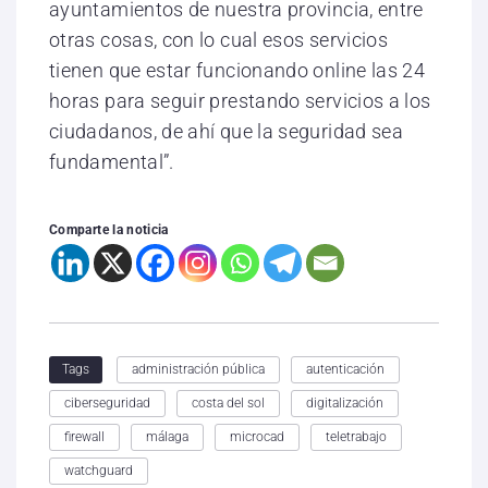
ayuntamientos de nuestra provincia, entre
otras cosas, con lo cual esos servicios
tienen que estar funcionando online las 24
horas para seguir prestando servicios a los
ciudadanos, de ahí que la seguridad sea
fundamental”.
Comparte la noticia
administración pública
autenticación
Tags
ciberseguridad
costa del sol
digitalización
firewall
málaga
microcad
teletrabajo
watchguard