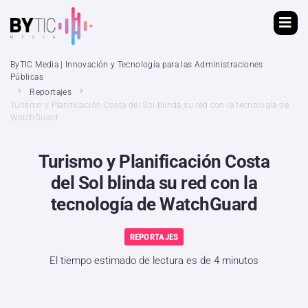
ByTIC Media | Innovación y Tecnología para las Administraciones
Públicas
Reportajes
Turismo y Planificación Costa del Sol blinda su red con la tecnología de
WatchGuard
Turismo y Planificación Costa
del Sol blinda su red con la
tecnología de WatchGuard
REPORTAJES
El tiempo estimado de lectura es de 4 minutos