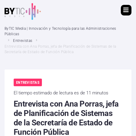
ByTIC Media | Innovación y Tecnología para las Administraciones
Públicas
Entrevistas
Entrevista con Ana Porras, jefa de Planificación de Sistemas de la
Secretaría de Estado de Función Pública
ENTREVISTAS
El tiempo estimado de lectura es de 11 minutos
Entrevista con Ana Porras, jefa
de Planificación de Sistemas
de la Secretaría de Estado de
Función Pública