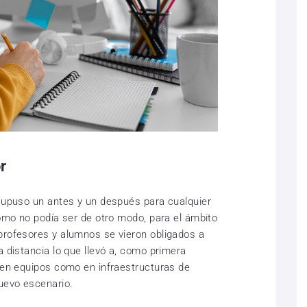
r
 supuso un antes y un después para cualquier
como no podía ser de otro modo, para el ámbito
profesores y alumnos se vieron obligados a
a distancia lo que llevó a, como primera
o en equipos como en infraestructuras de
uevo escenario.