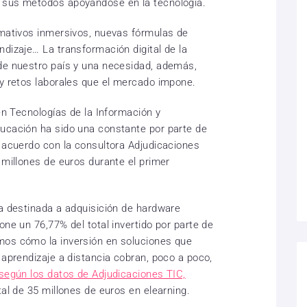
 sus métodos apoyándose en la tecnología.
rmativos inmersivos, nuevas fórmulas de
ndizaje… La transformación digital de la
de nuestro país y una necesidad, además,
 y retos laborales que el mercado impone.
 en Tecnologías de la Información y
ucación ha sido una constante por parte de
e acuerdo con la consultora Adjudicaciones
 millones de euros durante el primer
la destinada a adquisición de hardware
one un 76,77% del total invertido por parte de
mos cómo la inversión en soluciones que
 aprendizaje a distancia cobran, poco a poco,
según los datos de Adjudicaciones TIC,
tal de 35 millones de euros en elearning.