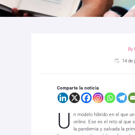
By
14 de 
Comparte la noticia
U
n modelo híbrido en el que uni
online. Ese es el reto al que 
la pandemia y salvada la pri