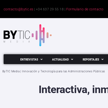
contacto@bytic.es
| +34 637 29 55 18 |
Formulario de contacto
ENTREVISTAS
ACTUALIDAD
REPORTAJES
ByTIC Media | Innovación y Tecnología para las Administraciones Públicas
Interactiva, inm