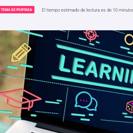
TEMA DE PORTADA
El tiempo estimado de lectura es de 10 minuto