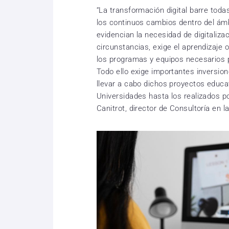
“La transformación digital barre toda
los continuos cambios dentro del ámb
evidencian la necesidad de digitaliz
circunstancias, exige el aprendizaje 
los programas y equipos necesarios 
Todo ello exige importantes inversio
llevar a cabo dichos proyectos educa
Universidades hasta los realizados p
Canitrot, director de Consultoría en la