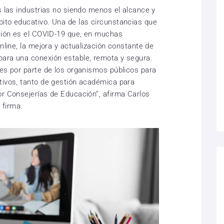
s las industrias no siendo menos el alcance y
ito educativo. Una de las circunstancias que
ación es el COVID-19 que, en muchas
online, la mejora y actualización constante de
para una conexión estable, remota y segura.
nes por parte de los organismos públicos para
tivos, tanto de gestión académica para
or Consejerías de Educación”, afirma Carlos
 firma.