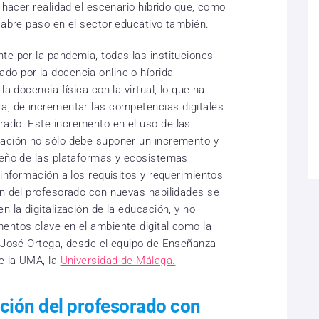
a hacer realidad el escenario híbrido que, como
 abre paso en el sector educativo también.
te por la pandemia, todas las instituciones
o por la docencia online o híbrida
la docencia física con la virtual, lo que ha
a, de incrementar las competencias digitales
rado. Este incremento en el uso de las
cación no sólo debe suponer un incremento y
seño de las plataformas y ecosistemas
 información a los requisitos y requerimientos
ón del profesorado con nuevas habilidades se
n la digitalización de la educación, y no
entos clave en el ambiente digital como la
n José Ortega, desde el equipo de Enseñanza
de la UMA, la
Universidad de Málaga.
ación del profesorado con