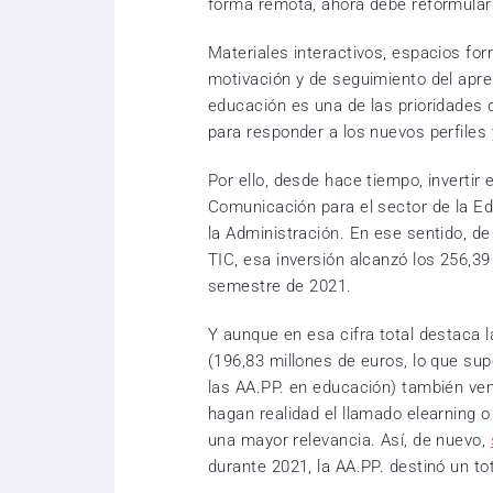
forma remota, ahora debe reformular
Materiales interactivos, espacios fo
motivación y de seguimiento del apre
educación es una de las prioridades 
para responder a los nuevos perfiles
Por ello, desde hace tiempo, invertir
Comunicación para el sector de la Ed
la Administración. En ese sentido, d
TIC, esa inversión alcanzó los 256,39
semestre de 2021.
Y aunque en esa cifra total destaca 
(196,83 millones de euros, lo que sup
las AA.PP. en educación) también ve
hagan realidad el llamado elearning o
una mayor relevancia. Así, de nuevo,
durante 2021, la AA.PP. destinó un to