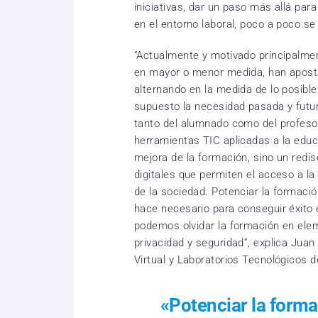
iniciativas, dar un paso más allá par
en el entorno laboral, poco a poco se
“Actualmente y motivado principalmen
en mayor o menor medida, han apostad
alternando en la medida de lo posible 
supuesto la necesidad pasada y futur
tanto del alumnado como del profeso
herramientas TIC aplicadas a la edu
mejora de la formación, sino un redi
digitales que permiten el acceso a la
de la sociedad. Potenciar la formaci
hace necesario para conseguir éxito e
podemos olvidar la formación en elem
privacidad y seguridad”, explica Jua
Virtual y Laboratorios Tecnológicos 
«Potenciar la form