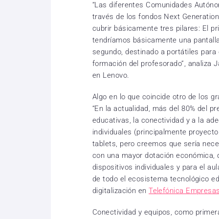
“Las diferentes Comunidades Autónom
través de los fondos Next Generatio
cubrir básicamente tres pilares: El pri
tendríamos básicamente una pantalla i
segundo, destinado a portátiles para e
formación del profesorado”, analiza 
en Lenovo.
Algo en lo que coincide otro de los g
“En la actualidad, más del 80% del p
educativas, la conectividad y a la ade
individuales (principalmente proyector
tablets, pero creemos que sería nece
con una mayor dotación económica, di
dispositivos individuales y para el au
de todo el ecosistema tecnológico ed
digitalización en
Telefónica Empresa
Conectividad y equipos, como primer