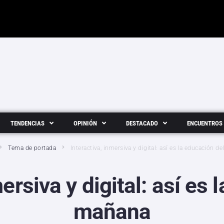
TENDENCIAS
OPINIÓN
DESTACADO
ENCUENTROS
Tema de portada
Interactiva, inmersiva y digital: así es la educación d
ersiva y digital: así es
mañana