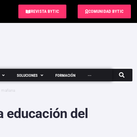
REVISTA BYTIC
COMUNIDAD BYTIC
SOLUCIONES
FORMACIÓN
···
Semanario
el mañana
 la educación del