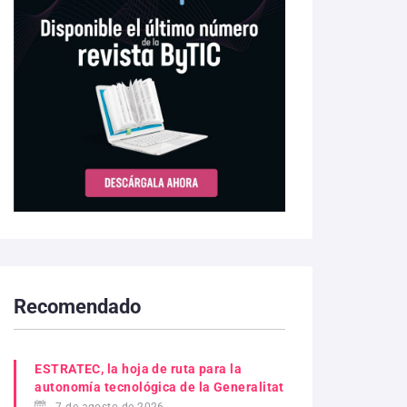
Recomendado
ESTRATEC, la hoja de ruta para la
autonomía tecnológica de la Generalitat