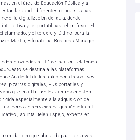
as, en el área de Educación Pública y a
n están lanzando diferentes concursos para
mero, la digitalización del aula, donde
nteractiva y un portátil para el profesor; El
l alumnado; y el tercero y, último, para la
Javier Martín, Educational Business Manager
randes proveedores TIC del sector, Telefónica.
resupuesto se destina a las plataformas
cuación digital de las aulas con dispositivos
es, pizarras digitales, PCs portátiles y
sario que en el futuro los centros cuenten
rigida especialmente a la adquisición de
la, así como en servicios de gestión integral
ucativo”, apunta Belén Espejo, experta en
s
.
a medida pero que ahora da paso a nuevas